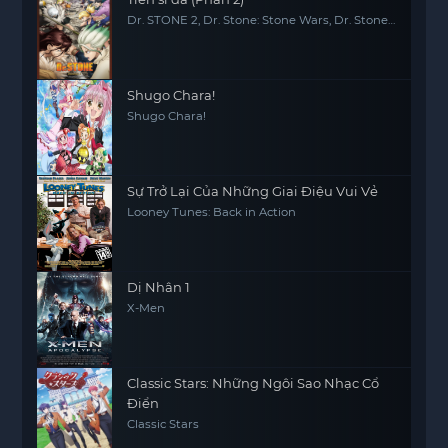
Dr. STONE 2, Dr. Stone: Stone Wars, Dr. Stone
2nd Season
Shugo Chara!
Shugo Chara!
Sự Trở Lại Của Những Giai Điệu Vui Vẻ
Looney Tunes: Back in Action
Dị Nhân 1
X-Men
Classic Stars: Những Ngôi Sao Nhạc Cổ
Điển
Classic Stars