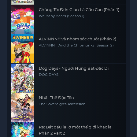
Chúng Tôi Đơn Giản Là Gấu Con (Phần 1)
We Baby Bears (Season 1)
ALVINNN!!! và nhóm sóc chuột (Phần 2)
ALVINNN!!! And the Chipmunks (Season 2)
Dog Days - Người Hùng Bất Đắc Dĩ
DOG DAYS
Nhất Thế Độc Tôn
The Sovereign's Ascension
Re: Bắt đầu lại ở một thế giới khác lạ
Phần 2 Part 2