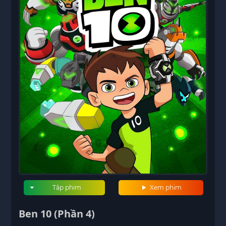
Tập phim
Xem phim
Ben 10 (Phần 4)