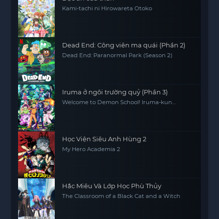
Kami-tachi ni Hirowareta Otoko
Dead End: Công viên ma quái (Phần 2)
Dead End: Paranormal Park (Season 2)
Iruma ở ngôi trường quỷ (Phần 3)
Welcome to Demon School! Iruma-kun
(Season 3)
Học Viện Siêu Anh Hùng 2
My Hero Academia 2
Hắc Miêu Và Lớp Học Phù Thủy
The Classroom of a Black Cat and a Witch