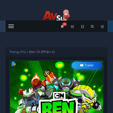
0
Menu
Trang chủ
»
Ben 10 (Phần 4)
Trailer