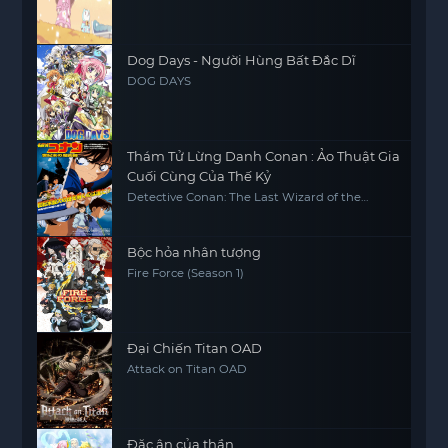
Dog Days - Người Hùng Bất Đắc Dĩ
DOG DAYS
Thám Tử Lừng Danh Conan : Ảo Thuật Gia
Cuối Cùng Của Thế Kỷ
Detective Conan: The Last Wizard of the
Century
Bộc hỏa nhân tượng
Fire Force (Season 1)
Đại Chiến Titan OAD
Attack on Titan OAD
Đặc ân của thần