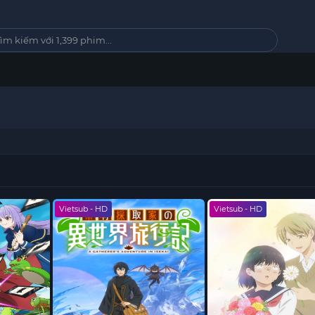
Vietsub - HD
Vietsub - HD