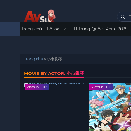
Trang chủ
Thể loại
HH Trung Quốc
Phim 2025
Trang chủ
»
小市眞琴
MOVIE BY ACTOR: 小市眞琴
Vietsub - HD
Vietsub - HD