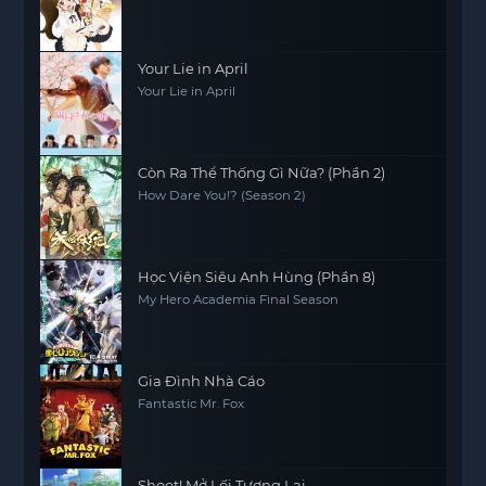
Your Lie in April
Your Lie in April
Còn Ra Thể Thống Gì Nữa? (Phần 2)
How Dare You!? (Season 2)
Học Viện Siêu Anh Hùng (Phần 8)
My Hero Academia Final Season
Gia Đình Nhà Cáo
Fantastic Mr. Fox
Shoot! Mở Lối Tương Lai