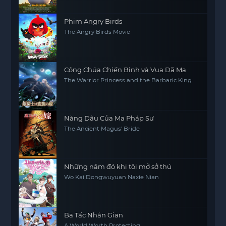
Phim Angry Birds
The Angry Birds Movie
Công Chúa Chiến Binh và Vua Dã Ma
The Warrior Princess and the Barbaric King
Nàng Dâu Của Ma Pháp Sư
The Ancient Magus' Bride
Những năm đó khi tôi mở sở thú
Wo Kai Dongwuyuan Naxie Nian
Ba Tấc Nhân Gian
A World Worth Protecting