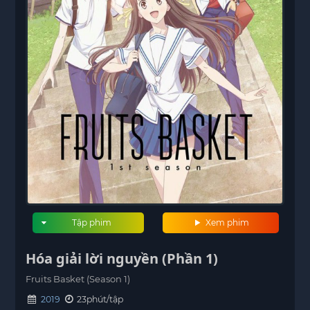
Tập phim
Xem phim
Hóa giải lời nguyền (Phần 1)
Fruits Basket (Season 1)
2019
23phút/tập