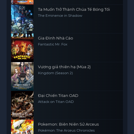
Ta Muốn Trở Thành Chúa Tể Bóng Tối
The Eminence in Shadow
Gia Đình Nhà Cáo
Fantastic Mr. Fox
Vương giả thiên hạ (Mùa 2)
Kingdom (Season 2)
Đại Chiến Titan OAD
Attack on Titan OAD
Pokemon: Biên Niên Sử Arceus
Pokémon: The Arceus Chronicles