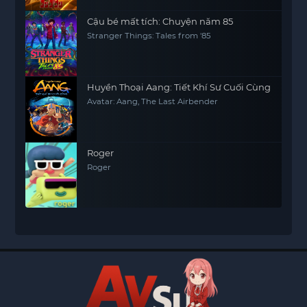
Cậu bé mất tích: Chuyện năm 85
Stranger Things: Tales from '85
Huyền Thoại Aang: Tiết Khí Sư Cuối Cùng
Avatar: Aang, The Last Airbender
Roger
Roger