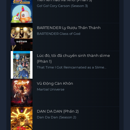
Go! Go! Cory Carson (Season 3)
BARTENDER Ly Rượu Thần Thánh
BARTENDER Glass of God
Lúc đó, tôi đã chuyển sinh thành slime
(Phàn 1)
That Time I Got Reincarnated as a Slime
(Season 1)
Vũ Động Càn Khôn
Martial Universe
DAN DA DAN (Phần 2)
Dan Da Dan (Season 2)