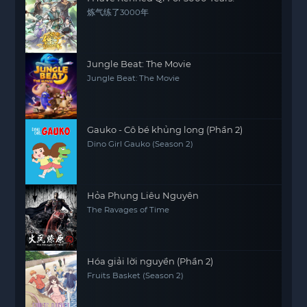
炼气练了3000年
Jungle Beat: The Movie
Jungle Beat: The Movie
Gauko - Cô bé khủng long (Phần 2)
Dino Girl Gauko (Season 2)
Hỏa Phụng Liêu Nguyên
The Ravages of Time
Hóa giải lời nguyền (Phần 2)
Fruits Basket (Season 2)