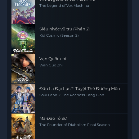
The Legend of Vox Machina
Siêu nhóc vũ trụ (Phần 2)
Kid Cosmic (Season 2)
Vạn Quốc chí
Wan Guo Zhi
Đấu La Đại Lục 2: Tuyệt Thế Đường Môn
Soul Land 2: The Peerless Tang Clan
Ma Đạo Tổ Sư
The Founder of Diabolism Final Season