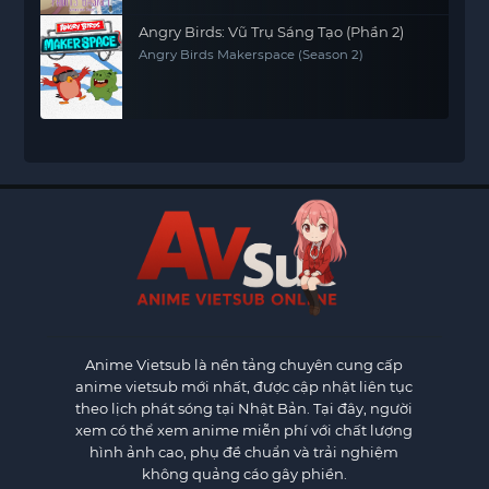
Angry Birds: Vũ Trụ Sáng Tạo (Phần 2)
Angry Birds Makerspace (Season 2)
Anime Vietsub
là nền tảng chuyên cung cấp
anime vietsub mới nhất, được cập nhật liên tục
theo lịch phát sóng tại Nhật Bản. Tại đây, người
xem có thể xem anime miễn phí với chất lượng
hình ảnh cao, phụ đề chuẩn và trải nghiệm
không quảng cáo gây phiền.