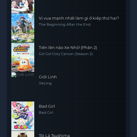
Vị vua mạnh nhất làm gì ở kiếp thứ hai?
The Beginning After the End
Tiến lên nào Xe Nhỏ! (Phần 2)
Go! Go! Cory Carson (Season 2)
Giới Linh
JieLing
Bad Girl
Bad Girl
Tôi Là Tsushima