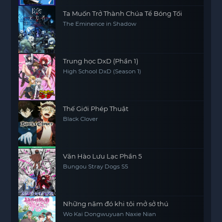
Ta Muốn Trở Thành Chúa Tể Bóng Tối
The Eminence in Shadow
Trung học DxD (Phần 1)
High School DxD (Season 1)
Thế Giới Phép Thuật
Black Clover
Văn Hào Lưu Lạc Phần 5
Bungou Stray Dogs S5
Những năm đó khi tôi mở sở thú
Wo Kai Dongwuyuan Naxie Nian