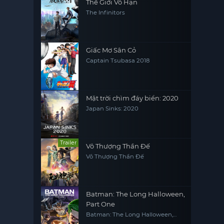
Thế Giới Vô Hạn
The Infinitors
Giấc Mơ Sân Cỏ
Captain Tsubasa 2018
Mặt trời chìm đáy biển: 2020
Japan Sinks: 2020
Trailer
Vô Thượng Thần Đế
Vô Thượng Thần Đế
Batman: The Long Halloween,
Part One
Batman: The Long Halloween,
Part One