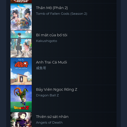
Thần Mộ (Phần 2)
Tomb of Fallen Gods (Season 2)
Bí mật của bố tôi
Kakushigoto
Anh Trai Cá Muối
咸鱼哥
Bảy Viên Ngọc Rồng Z
Dragon Ball Z
Thiên sứ sát nhân
Angels of Death