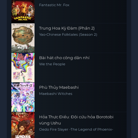
Fantastic Mr. Fox
Trung Hoa Kỳ Đàm (Phần 2)
Yao-Chinese Folktales (Season 2)
Bài hát cho công dân nhí
We the People
Phù Thủy Maebashi
Maebashi Witches
Hỏa Thực Điểu: Đội cứu hỏa Borotobi
vùng Ushu
Oedo Fire Slayer -The Legend of Phoenix-