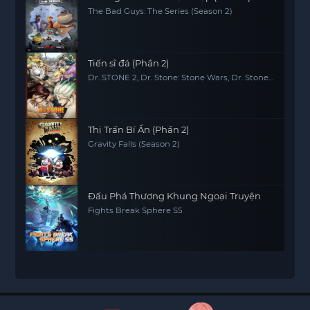
The Bad Guys: The Series (Season 2)
Tiến sĩ đá (Phần 2)
Dr. STONE 2, Dr. Stone: Stone Wars, Dr. Stone
2nd Season
Thị Trấn Bí Ẩn (Phần 2)
Gravity Falls (Season 2)
Đấu Phá Thương Khung Ngoại Truyện
Fights Break Sphere S5