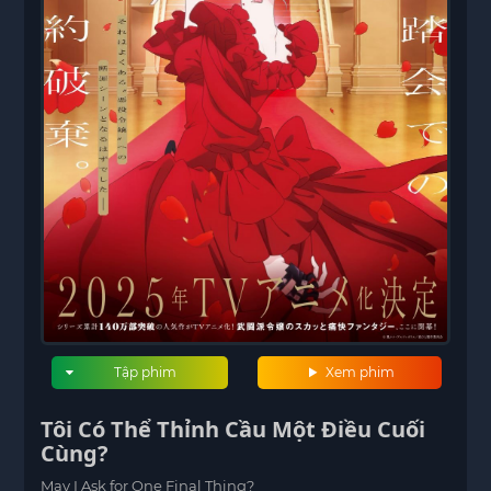
Tập phim
Xem phim
Tôi Có Thể Thỉnh Cầu Một Điều Cuối
Cùng?
May I Ask for One Final Thing?