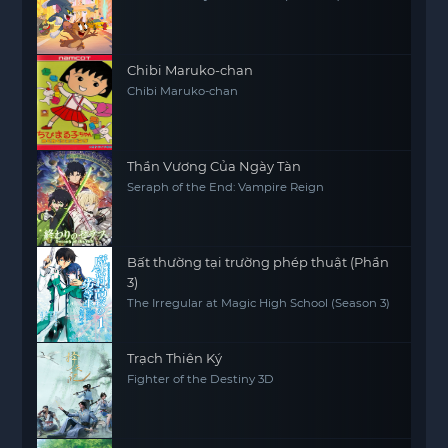
Chibi Maruko-chan
Chibi Maruko-chan
Thần Vương Của Ngày Tàn
Seraph of the End: Vampire Reign
Bất thường tại trường phép thuật (Phần
3)
The Irregular at Magic High School (Season 3)
Trạch Thiên Ký
Fighter of the Destiny 3D