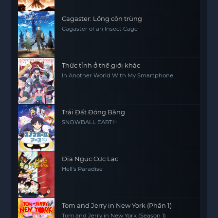
Cagaster: Lồng côn trùng
Cagaster of an Insect Cage
Thức tỉnh ở thế giới khác
In Another World With My Smartphone
Trái Đất Đóng Băng
SNOWBALL EARTH
Địa Ngục Cực Lạc
Hell's Paradise
Tom and Jerry in New York (Phần 1)
Tom and Jerry in New York (Season 1)