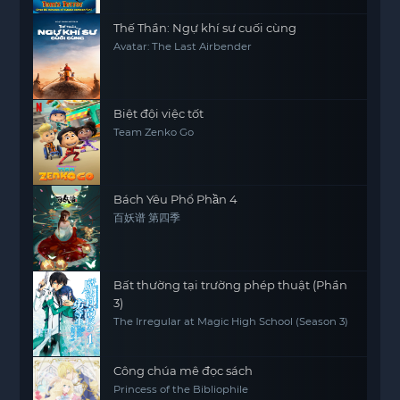
Thế Thần: Ngự khí sư cuối cùng
Avatar: The Last Airbender
Biệt đội việc tốt
Team Zenko Go
Bách Yêu Phổ Phần 4
百妖谱 第四季
Bất thường tại trường phép thuật (Phần
3)
The Irregular at Magic High School (Season 3)
Công chúa mê đọc sách
Princess of the Bibliophile