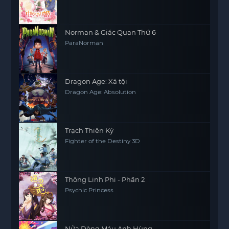
Norman & Giác Quan Thứ 6
ParaNorman
Dragon Age: Xá tội
Dragon Age: Absolution
Trạch Thiên Ký
Fighter of the Destiny 3D
Thông Linh Phi - Phần 2
Psychic Princess
Nửa Dòng Máu Anh Hùng