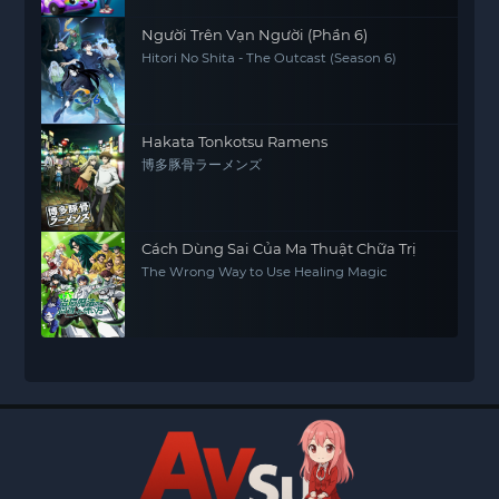
Người Trên Vạn Người (Phần 6)
Hitori No Shita - The Outcast (Season 6)
Hakata Tonkotsu Ramens
博多豚骨ラーメンズ
Cách Dùng Sai Của Ma Thuật Chữa Trị
The Wrong Way to Use Healing Magic