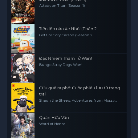
Attack on Titan (Season 1)
Tiến lên nào Xe Nhỏ! (Phần 2)
Go! Go! Cory Carson (Season 2)
Đặc Nhiệm Thám Tử Wan!
Bungo Stray Dogs Wan!
Cừu quê ra phố: Cuộc phiêu lưu từ trang
trại
Shaun the Sheep: Adventures from Mossy
Bottom
Quân Hữu Vân
Word of Honor