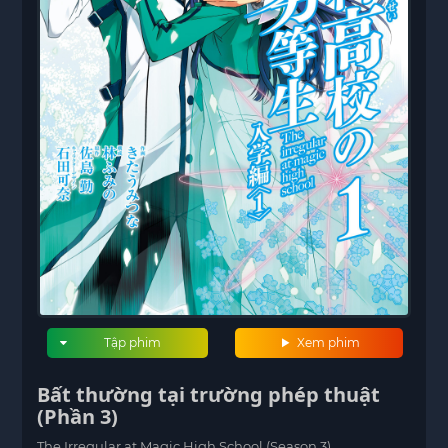
Tập phim
Xem phim
Bất thường tại trường phép thuật
(Phần 3)
The Irregular at Magic High School (Season 3)