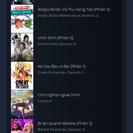
Angry Birds: Vũ Trụ Sáng Tạo (Phần 2)
Angry Birds Makerspace (Season 2)
Vĩnh Sinh (Phần 5)
Immortality (Season 5)
Kẻ lừa đảo vĩ đại (Phần 1)
Great Pretender (Season 1)
Chủ nghĩa ngoại hình
Lookism
Bí ẩn quanh Barbie (Phần 2)
Barbie Mysteries (Season 2)