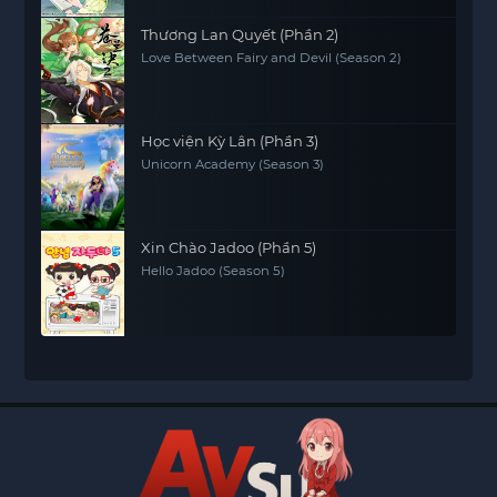
Thương Lan Quyết (Phần 2)
Love Between Fairy and Devil (Season 2)
Học viện Kỳ Lân (Phần 3)
Unicorn Academy (Season 3)
Xin Chào Jadoo (Phần 5)
Hello Jadoo (Season 5)