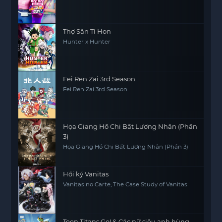
Thợ Săn Tí Hon
Hunter x Hunter
Fei Ren Zai 3rd Season
Fei Ren Zai 3rd Season
Họa Giang Hồ Chi Bất Lương Nhân (Phần
3)
Họa Giang Hồ Chi Bất Lương Nhân (Phần 3)
Hồi ký Vanitas
Vanitas no Carte, The Case Study of Vanitas
Teen Titans Go! & Các nữ siêu anh hùng