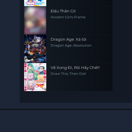
Đấu Thần Cơ
Ancient Girl's-Frame
Dragon Age: Xá tội
Dragon Age: Absolution
Vẽ Xong Đi, Rồi Hãy Chết!
Draw This, Then Die!