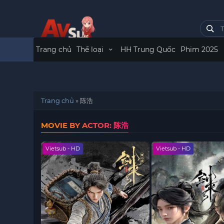
Trang chủ
Thể loại
HH Trung Quốc
Phim 2025
Trang chủ
»
陈浩
MOVIE BY ACTOR: 陈浩
Vietsub - HD
Vietsub - HD