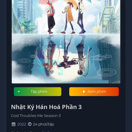
Tập phim
Xem phim
Nhật Ký Hán Hoá Phần 3
God Troubles Me Season 3
2022
24 phút/tập