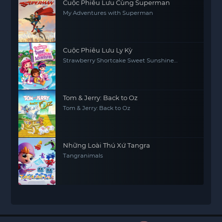
Cuộc Phiêu Lưu Cùng Superman
My Adventures with Superman
Cuộc Phiêu Lưu Ly Kỳ
Strawberry Shortcake Sweet Sunshine
Adventures
Tom & Jerry: Back to Oz
Tom & Jerry: Back to Oz
Những Loài Thú Xứ Tangra
Tangranimals