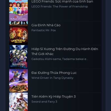
LEGO Friends: Sức mạnh của tình bạn
LEGO Friends: The Power of Friendship
Gia Đình Nhà Cáo
Fantastic Mr. Fox
Hiệp Sĩ Xương Trên Đường Du Hành Đến
Thế Giới Khác
Gaikotsu Kishi-sama, Tadaima Isekai e
Odekakechuu, Skeleton Knight in Another
World
Đại Đường Thừa Phong Lục
Wind Driver in Tang Dynasty
Tiên Kiếm Kỳ Hiệp Truyện 3
Sword and Fairy 3