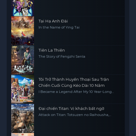
Tại Hạ Anh Đài
In the Name of Ying Tai
Tiên La Thiên
The Story of Fengzhi Senla
Tôi Trở Thành Huyền Thoại Sau Trận
Chiến Cuối Cùng Kéo Dài 10 Năm
I Became a Legend After My 10 Year-Long
Last Stand
Đại chiến Titan: Vị khách bất ngờ
Attack on Titan: Totsuzen no Raihousha,
Attack on Titan: The Sudden Visitor