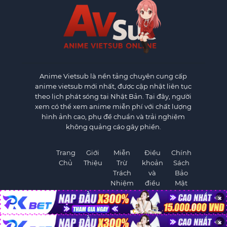
Anime Vietsub
là nền tảng chuyên cung cấp
anime vietsub mới nhất, được cập nhật liên tục
theo lịch phát sóng tại Nhật Bản. Tại đây, người
xem có thể xem anime miễn phí với chất lượng
hình ảnh cao, phụ đề chuẩn và trải nghiệm
không quảng cáo gây phiền.
Trang
Giới
Miễn
Điều
Chính
Chủ
Thiệu
Trừ
khoản
Sách
Trách
và
Bảo
Nhiệm
điều
Mật
kiện
×
×