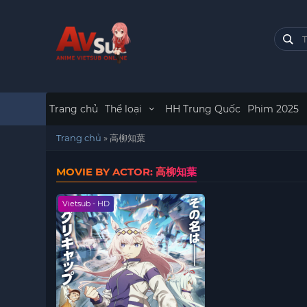
Trang chủ
Thể loại
HH Trung Quốc
Phim 2025
Trang chủ
»
高柳知葉
MOVIE BY ACTOR: 高柳知葉
Vietsub - HD