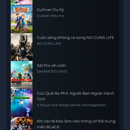
Gulliver Du Ký
Gulliver Returns
Cuộc sống không có súng NO GUNS LIFE
NO GUNS LIFE
Sát thủ về vườn
SAKAMOTO DAYS
Cừu Quê Ra Phố: Người Bạn Ngoài Hành
Tinh
A Shaun the Sheep Movie: Farmageddon
Khi các tế bào làm việc trong cơ thể trung
niên BLACK