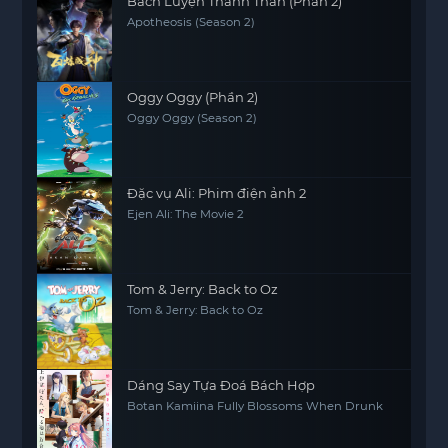
Bách Luyện Thành Thần (Phần 2)
Apotheosis (Season 2)
Oggy Oggy (Phần 2)
Oggy Oggy (Season 2)
Đặc vụ Ali: Phim điện ảnh 2
Ejen Ali: The Movie 2
Tom & Jerry: Back to Oz
Tom & Jerry: Back to Oz
Dáng Say Tựa Đoá Bách Hợp
Botan Kamiina Fully Blossoms When Drunk