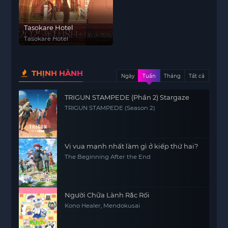
Tasokare Hotel
Tasokare Hotel
THỊNH HÀNH
Ngày
Tuần
Tháng
Tất cả
TRIGUN STAMPEDE (Phần 2) Stargaze
TRIGUN STAMPEDE (Season 2)
Vị vua mạnh nhất làm gì ở kiếp thứ hai?
The Beginning After the End
Người Chữa Lành Rắc Rối
Kono Healer, Mendokusai