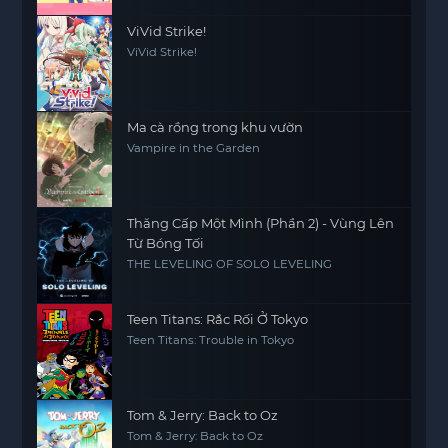
ViVid Strike!
ViVid Strike!
Ma cà rồng trong khu vườn
Vampire in the Garden
Thăng Cấp Một Mình (Phần 2) - Vùng Lên
Từ Bóng Tối
THE LEVELING OF SOLO LEVELING
Teen Titans: Rắc Rối Ở Tokyo
Teen Titans: Trouble in Tokyo
Tom & Jerry: Back to Oz
Tom & Jerry: Back to Oz