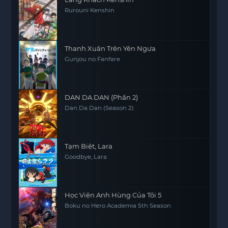
Rurouni Kenshin
Thanh Xuân Trên Yên Ngựa
Gunjou no Fanfare
DAN DA DAN (Phần 2)
Dan Da Dan (Season 2)
Tạm Biệt, Lara
Goodbye, Lara
Học Viện Anh Hùng Của Tôi 5
Boku no Hero Academia 5th Season