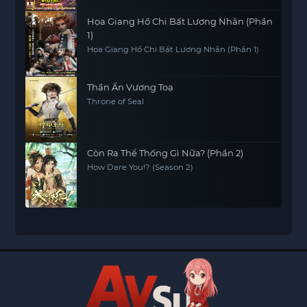
Họa Giang Hồ Chi Bất Lương Nhân (Phần
1)
Họa Giang Hồ Chi Bất Lương Nhân (Phần 1)
Thần Ấn Vương Toạ
Throne of Seal
Còn Ra Thể Thống Gì Nữa? (Phần 2)
How Dare You!? (Season 2)