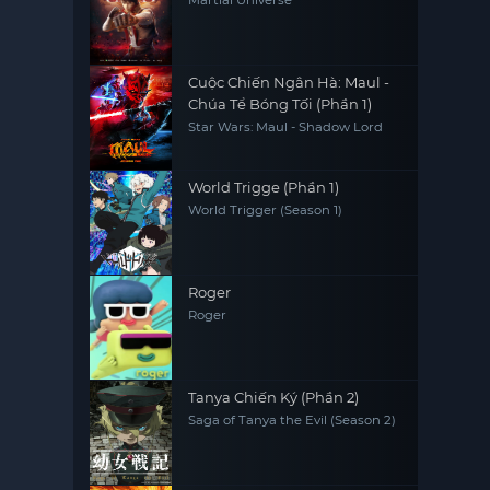
Cuộc Chiến Ngân Hà: Maul -
Chúa Tể Bóng Tối (Phần 1)
Star Wars: Maul - Shadow Lord
World Trigge (Phần 1)
World Trigger (Season 1)
Roger
Roger
Tanya Chiến Ký (Phần 2)
Saga of Tanya the Evil (Season 2)