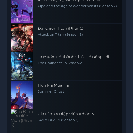
Kipo and the Age of Wonderbeasts (Season 2)
Đại chiến Titan (Phần 2)
Attack on Titan (Season 2)
Ta Muốn Trở Thành Chúa Tể Bóng Tối
The Eminence in Shadow
Hồn Ma Mùa Hạ
Summer Ghost
Gia Đình × Điệp Viên (Phần 3)
SPY x FAMILY (Season 3)