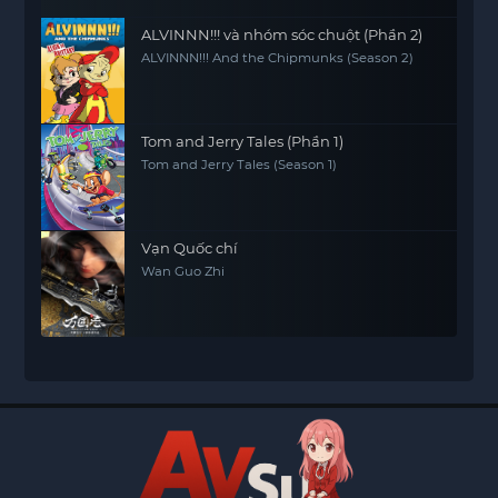
ALVINNN!!! và nhóm sóc chuột (Phần 2)
ALVINNN!!! And the Chipmunks (Season 2)
Tom and Jerry Tales (Phần 1)
Tom and Jerry Tales (Season 1)
Vạn Quốc chí
Wan Guo Zhi