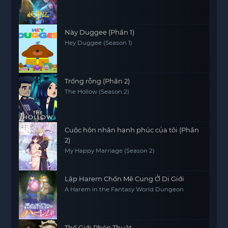
and God
Này Duggee (Phần 1)
Hey Duggee (Season 1)
Trống rỗng (Phần 2)
The Hollow (Season 2)
Cuộc hôn nhân hạnh phúc của tôi (Phần
2)
My Happy Marriage (Season 2)
Lập Harem Chốn Mê Cung Ở Dị Giới
A Harem in the Fantasy World Dungeon
Thế Giới Phép Thuật