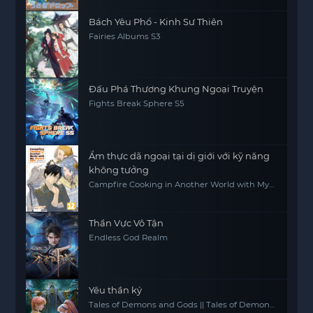
Bách Yêu Phổ - Kinh Sư Thiên
Fairies Albums S3
Đấu Phá Thương Khung Ngoại Truyện
Fights Break Sphere S5
Ẩm thực dã ngoại tại dị giới với kỹ năng
không tưởng
Campfire Cooking in Another World with My
Absurd Skill
Thần Vực Vô Tận
Endless God Realm
Yêu thần ký
Tales of Demons and Gods || Tales of Demon