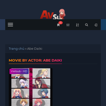
0
Menu
Trang chủ
»
Abe Daiki
MOVIE BY ACTOR: ABE DAIKI
Vietsub - HD