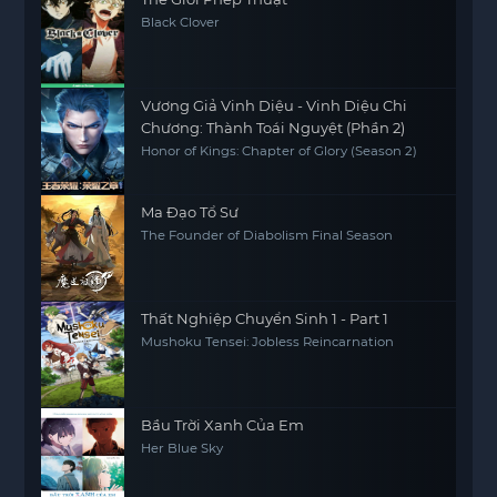
Black Clover
Vương Giả Vinh Diệu - Vinh Diệu Chi
Chương: Thành Toái Nguyệt (Phần 2)
Honor of Kings: Chapter of Glory (Season 2)
Ma Đạo Tổ Sư
The Founder of Diabolism Final Season
Thất Nghiệp Chuyển Sinh 1 - Part 1
Mushoku Tensei: Jobless Reincarnation
Bầu Trời Xanh Của Em
Her Blue Sky