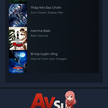
Thập Nhị Đại Chiến
Juni Taisen: Zodiac War
Hanma Baki
Baki Hanma
Bí kíp luyện rồng
How to Train Your Dragon