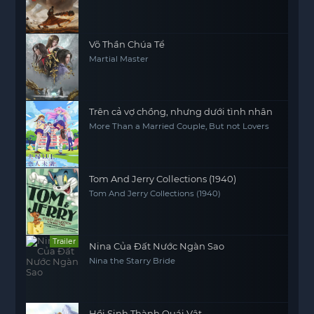
Jie: Bei Luo Shi Men Pian
Võ Thần Chúa Tể
Martial Master
Trên cả vợ chồng, nhưng dưới tình nhân
More Than a Married Couple, But not Lovers
Tom And Jerry Collections (1940)
Tom And Jerry Collections (1940)
Trailer
Nina Của Đất Nước Ngàn Sao
Nina the Starry Bride
Hồi Sinh Thành Quái Vật