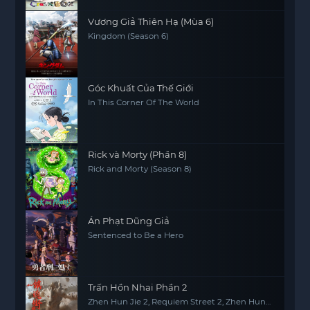
Vương Giả Thiên Hạ (Mùa 6)
Kingdom (Season 6)
Góc Khuất Của Thế Giới
In This Corner Of The World
Rick và Morty (Phần 8)
Rick and Morty (Season 8)
Án Phạt Dũng Giả
Sentenced to Be a Hero
Trấn Hồn Nhai Phần 2
Zhen Hun Jie 2, Requiem Street 2, Zhen Hun