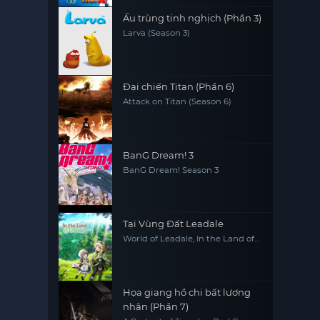
Ấu trùng tinh nghịch (Phần 3)
Larva (Season 3)
Đại chiến Titan (Phần 6)
Attack on Titan (Season 6)
BanG Dream! 3
BanG Dream! Season 3
Tại Vùng Đất Leadale
World of Leadale, In the Land of
Leadale, Riadeiru no Daichi nite
Họa giang hồ chi bất lương
nhân (Phần 7)