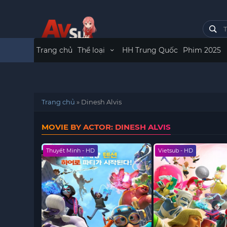
Trang chủ
Thể loại
HH Trung Quốc
Phim 2025
Trang chủ
»
Dinesh Alvis
MOVIE BY ACTOR: DINESH ALVIS
Thuyết Minh - HD
Vietsub - HD