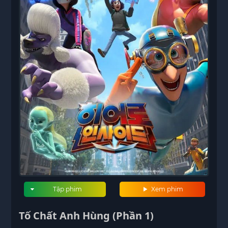
Tập phim
Xem phim
Tố Chất Anh Hùng (Phần 1)