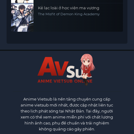
Kẻ lạc loài ở học viện ma vương
The Misfit of Demon King Academy
Anime Vietsub
là nền tảng chuyên cung cấp
anime vietsub mới nhất, được cập nhật liên tục
theo lịch phát sóng tại Nhật Bản. Tại đây, người
xem có thể xem anime miễn phí với chất lượng
hình ảnh cao, phụ đề chuẩn và trải nghiệm
không quảng cáo gây phiền.