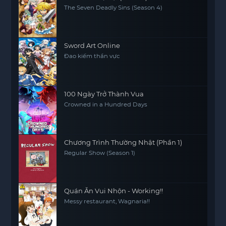
The Seven Deadly Sins (Season 4)
Sword Art Online
Đao kiếm thần vực
100 Ngày Trở Thành Vua
Crowned in a Hundred Days
Chương Trình Thường Nhật (Phần 1)
Regular Show (Season 1)
Quán Ăn Vui Nhộn - Working!!
Messy restaurant, Wagnaria!!