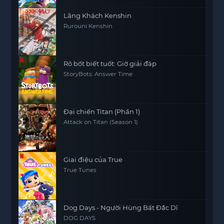
Lãng Khách Kenshin
Rurouni Kenshin
Rô bốt biết tuốt: Giờ giải đáp
StoryBots: Answer Time
Đại chiến Titan (Phần 1)
Attack on Titan (Season 1)
Giai điệu của True
True Tunes
Dog Days - Người Hùng Bất Đắc Dĩ
DOG DAYS