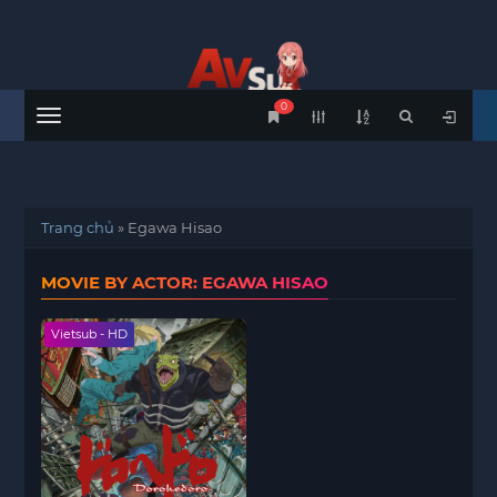
0
Menu
Trang chủ
»
Egawa Hisao
MOVIE BY ACTOR: EGAWA HISAO
Vietsub - HD