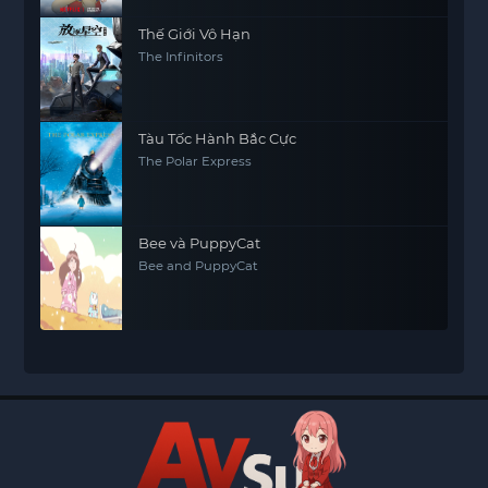
Thế Giới Vô Hạn
The Infinitors
Tàu Tốc Hành Bắc Cực
The Polar Express
Bee và PuppyCat
Bee and PuppyCat