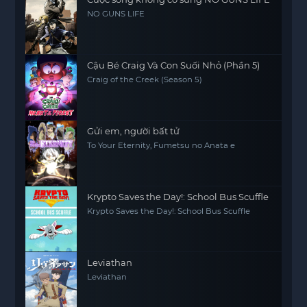
NO GUNS LIFE
Cậu Bé Craig Và Con Suối Nhỏ (Phần 5)
Craig of the Creek (Season 5)
Gửi em, người bất tử
To Your Eternity, Fumetsu no Anata e
Krypto Saves the Day!: School Bus Scuffle
Krypto Saves the Day!: School Bus Scuffle
Leviathan
Leviathan