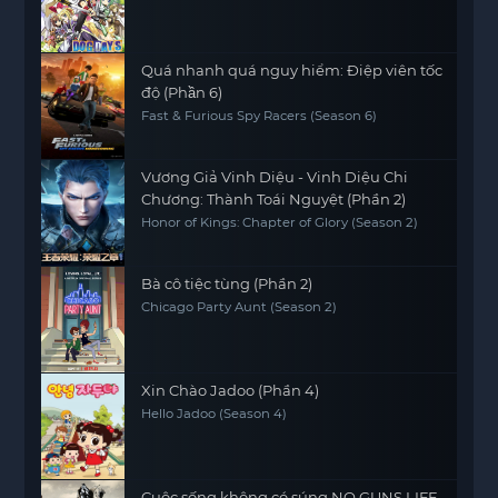
Quá nhanh quá nguy hiểm: Điệp viên tốc
độ (Phần 6)
Fast & Furious Spy Racers (Season 6)
Vương Giả Vinh Diệu - Vinh Diệu Chi
Chương: Thành Toái Nguyệt (Phần 2)
Honor of Kings: Chapter of Glory (Season 2)
Bà cô tiệc tùng (Phần 2)
Chicago Party Aunt (Season 2)
Xin Chào Jadoo (Phần 4)
Hello Jadoo (Season 4)
Cuộc sống không có súng NO GUNS LIFE