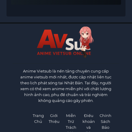
Anime Vietsub
là nền tảng chuyên cung cấp
anime vietsub mới nhất, được cập nhật liên tục
theo lịch phát sóng tại Nhật Bản. Tại đây, người
xem có thể xem anime miễn phí với chất lượng
hình ảnh cao, phụ đề chuẩn và trải nghiệm
không quảng cáo gây phiền.
Trang
Giới
Miễn
Điều
Chính
Chủ
Thiệu
Trừ
khoản
Sách
Trách
và
Bảo