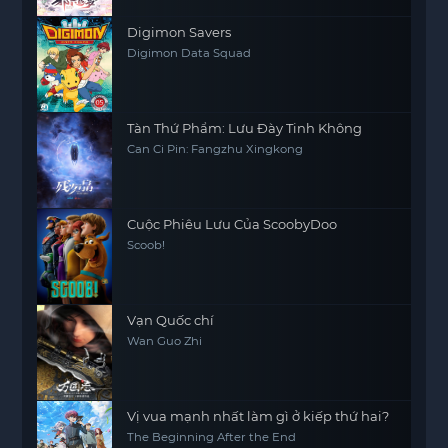
Digimon Savers
Digimon Data Squad
Tàn Thứ Phẩm: Lưu Đày Tinh Không
Can Ci Pin: Fangzhu Xingkong
Cuộc Phiêu Lưu Của ScoobyDoo
Scoob!
Vạn Quốc chí
Wan Guo Zhi
Vị vua mạnh nhất làm gì ở kiếp thứ hai?
The Beginning After the End