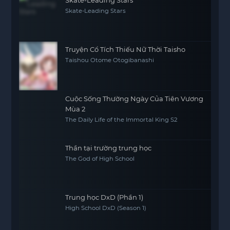
Skate-Leading Stars
Truyện Cổ Tích Thiếu Nữ Thời Taisho
Taishou Otome Otogibanashi
Cuộc Sống Thường Ngày Của Tiên Vương
Mùa 2
The Daily Life of the Immortal King S2
Thần tại trường trung học
The God of High School
Trung học DxD (Phần 1)
High School DxD (Season 1)