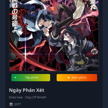
Tập phim
Xem phim
Ngày Phán Xét
Dies Irae - Day Of Wrath
2017