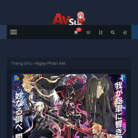
0
Menu
Trang chủ
»
Ngày Phán Xét