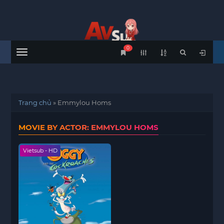
0
Menu
Trang chủ
»
Emmylou Homs
MOVIE BY ACTOR: EMMYLOU HOMS
Vietsub - HD