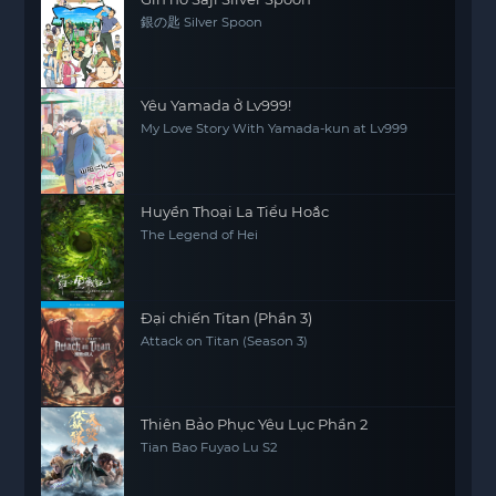
銀の匙 Silver Spoon
Yêu Yamada ở Lv999!
My Love Story With Yamada-kun at Lv999
Huyền Thoại La Tiểu Hoắc
The Legend of Hei
Đại chiến Titan (Phần 3)
Attack on Titan (Season 3)
Thiên Bảo Phục Yêu Lục Phần 2
Tian Bao Fuyao Lu S2