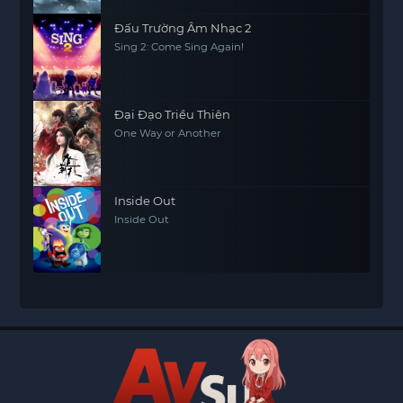
Đấu Trường Âm Nhạc 2
Sing 2: Come Sing Again!
Đại Đạo Triều Thiên
One Way or Another
Inside Out
Inside Out