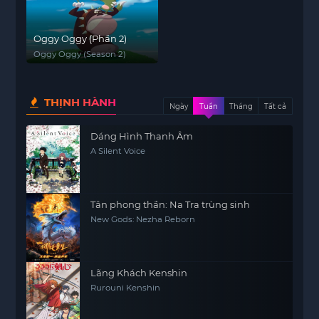
Oggy Oggy (Phần 2)
Oggy Oggy (Season 2)
THỊNH HÀNH
Ngày
Tuần
Tháng
Tất cả
Dáng Hình Thanh Âm
A Silent Voice
Tân phong thần: Na Tra trùng sinh
New Gods: Nezha Reborn
Lãng Khách Kenshin
Rurouni Kenshin