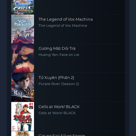
The Legend of Vox Machina
The Legend of Vox Machina
Gương Mặt Dối Trá
Huang Yan, Face on Lie
Tử Xuyên (Phần 2)
Purple River (Season 2)
Cells at Work! BLACK
Cells at Work! BLACK
Gin no Saji Silver Spoon