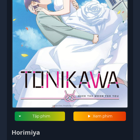
Tập phim
Xem phim
Horimiya