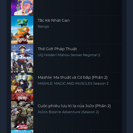
Tắc Kè Nhát Gan
Rango
Thế Giới Pháp Thuật
UQ Holder! Mahou Sensei Negima! 2
Mashle: Ma thuật và Cơ bắp (Phần 2)
MASHLE: MAGIC AND MUSCLES Season 2
Cuộc phiêu lưu kì lạ của JoJo (Phần 2)
JoJo's Bizarre Adventure (Season 2)