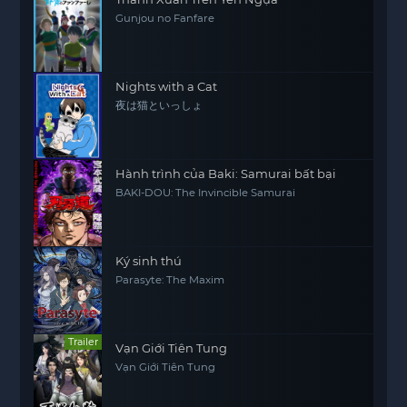
Gunjou no Fanfare
Nights with a Cat
夜は猫といっしょ
Hành trình của Baki: Samurai bất bại
BAKI-DOU: The Invincible Samurai
Ký sinh thú
Parasyte: The Maxim
Trailer
Vạn Giới Tiên Tung
Vạn Giới Tiên Tung