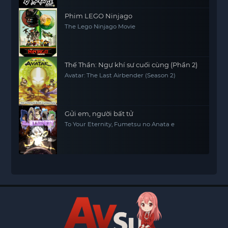
Phim LEGO Ninjago
The Lego Ninjago Movie
Thế Thần: Ngự khí sư cuối cùng (Phần 2)
Avatar: The Last Airbender (Season 2)
Gửi em, người bất tử
To Your Eternity, Fumetsu no Anata e