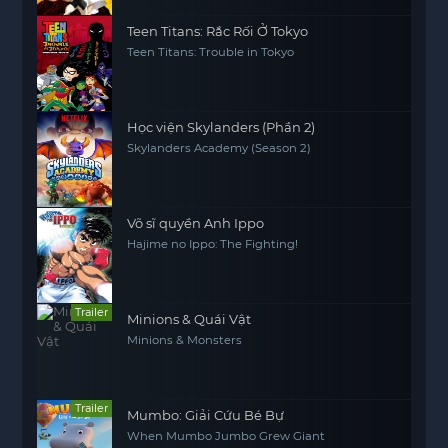
Teen Titans: Rắc Rối Ở Tokyo
Teen Titans: Trouble in Tokyo
Học viện Skylanders (Phần 2)
Skylanders Academy (Season 2)
Võ sĩ quyền Anh Ippo
Hajime no Ippo: The Fighting!
Trailer
Minions & Quái Vật
Minions & Monsters
Trailer
Mumbo: Giải Cứu Bé Bự
When Mumbo Jumbo Grew Giant