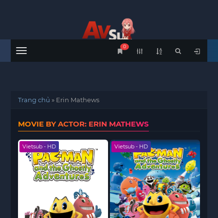
0
Menu
Trang chủ
»
Erin Mathews
MOVIE BY ACTOR: ERIN MATHEWS
Vietsub - HD
Vietsub - HD