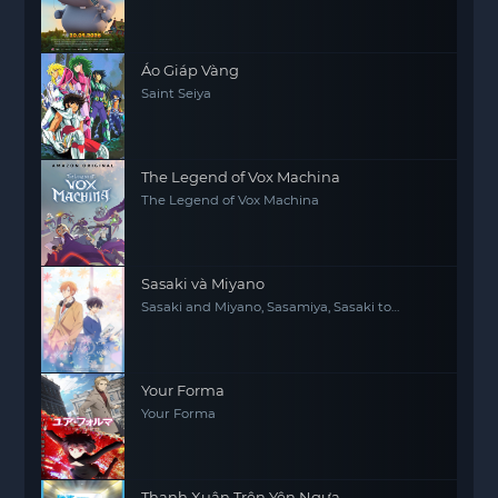
Áo Giáp Vàng
Saint Seiya
The Legend of Vox Machina
The Legend of Vox Machina
Sasaki và Miyano
Sasaki and Miyano, Sasamiya, Sasaki to
Miyano
Your Forma
Your Forma
Thanh Xuân Trên Yên Ngựa