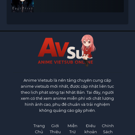
Anime Vietsub
là nền tảng chuyên cung cấp
anime vietsub mới nhất, được cập nhật liên tục
theo lịch phát sóng tại Nhật Bản. Tại đây, người
xem có thể xem anime miễn phí với chất lượng
hình ảnh cao, phụ đề chuẩn và trải nghiệm
không quảng cáo gây phiền.
Trang
Giới
Miễn
Điều
Chính
Chủ
Thiệu
Trừ
khoản
Sách