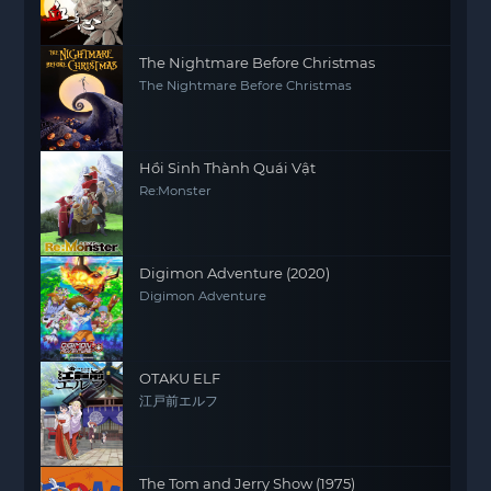
The Nightmare Before Christmas
The Nightmare Before Christmas
Hồi Sinh Thành Quái Vật
Re:Monster
Digimon Adventure (2020)
Digimon Adventure
OTAKU ELF
江戸前エルフ
The Tom and Jerry Show (1975)