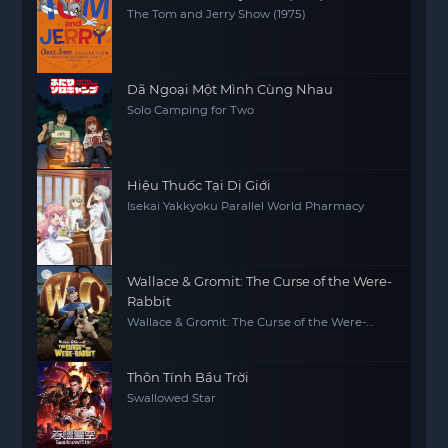
The Tom and Jerry Show (1975)
Dã Ngoại Một Mình Cùng Nhau
Solo Camping for Two
Hiệu Thuốc Tại Dị Giới
Isekai Yakkyoku Parallel World Pharmacy
Wallace & Gromit: The Curse of the Were-
Rabbit
Wallace & Gromit: The Curse of the Were-
Rabbit
Thôn Tính Bầu Trời
Swallowed Star