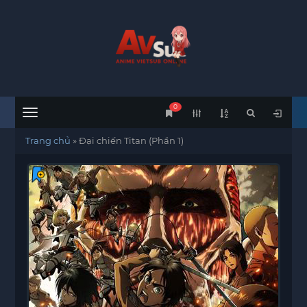
0
Menu
Trang chủ
»
Đại chiến Titan (Phần 1)