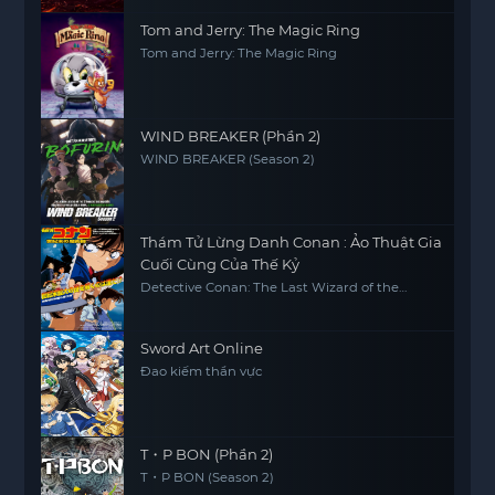
Tom and Jerry: The Magic Ring
Tom and Jerry: The Magic Ring
WIND BREAKER (Phần 2)
WIND BREAKER (Season 2)
Thám Tử Lừng Danh Conan : Ảo Thuật Gia
Cuối Cùng Của Thế Kỷ
Detective Conan: The Last Wizard of the
Century
Sword Art Online
Đao kiếm thần vực
T・P BON (Phần 2)
T・P BON (Season 2)