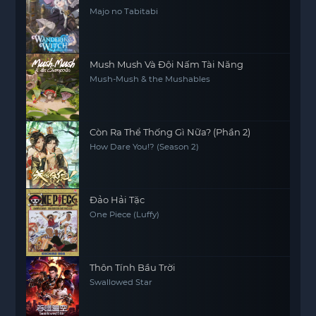
Majo no Tabitabi
Mush Mush Và Đội Nấm Tài Năng
Mush-Mush & the Mushables
Còn Ra Thể Thống Gì Nữa? (Phần 2)
How Dare You!? (Season 2)
Đảo Hải Tặc
One Piece (Luffy)
Thôn Tính Bầu Trời
Swallowed Star