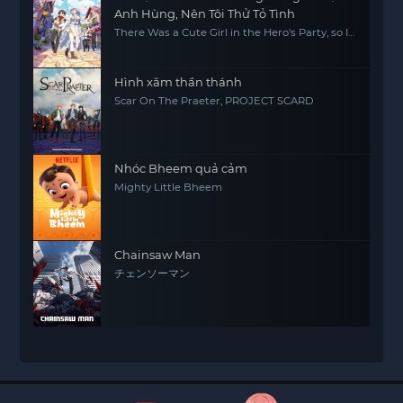
Anh Hùng, Nên Tôi Thử Tỏ Tình
There Was a Cute Girl in the Hero's Party, so I
Tried Confessing to Her
Hình xăm thần thánh
Scar On The Praeter, PROJECT SCARD
Nhóc Bheem quả cảm
Mighty Little Bheem
Chainsaw Man
チェンソーマン