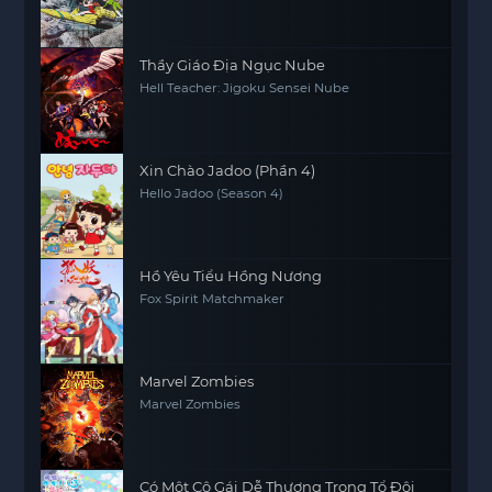
Thầy Giáo Địa Ngục Nube
Hell Teacher: Jigoku Sensei Nube
Xin Chào Jadoo (Phần 4)
Hello Jadoo (Season 4)
Hồ Yêu Tiểu Hồng Nương
Fox Spirit Matchmaker
Marvel Zombies
Marvel Zombies
Có Một Cô Gái Dễ Thương Trong Tổ Đội