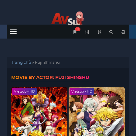
0
Menu
Trang chủ
»
Fuji Shinshu
MOVIE BY ACTOR: FUJI SHINSHU
Vietsub - HD
Vietsub - HD