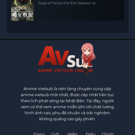
Saga of Tanya the Evil (Season 2)
Anime Vietsub
là nền tảng chuyên cung cấp
anime vietsub mới nhất, được cập nhật liên tục
theo lịch phát sóng tại Nhật Bản. Tại đây, người
xem có thể xem anime miễn phí với chất lượng
hình ảnh cao, phụ đề chuẩn và trải nghiệm
không quảng cáo gây phiền.
Trang
Giới
Miễn
Điều
Chính