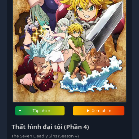
Tập phim
Xem phim
Thất hình đại tội (Phần 4)
The Seven Deadly Sins (Season 4)