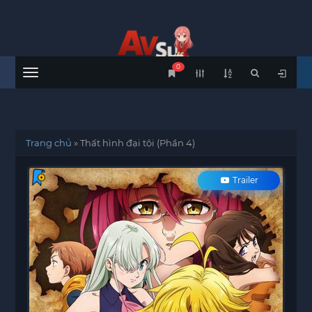
0
Menu
Trang chủ
»
Thất hình đại tội (Phần 4)
Trailer