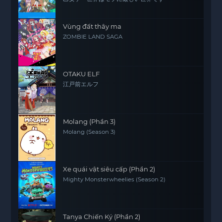
Vùng đất thây ma
ZOMBIE LAND SAGA
OTAKU ELF
江戸前エルフ
Molang (Phần 3)
Molang (Season 3)
Xe quái vật siêu cấp (Phần 2)
Mighty Monsterwheelies (Season 2)
Tanya Chiến Ký (Phần 2)