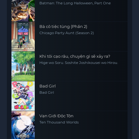
Batman: The Long Halloween, Part One
Bà cô tiệc tùng (Phần 2)
Chicago Party Aunt (Season 2)
Khi tôi cạo râu, chuyện gì sẽ xảy ra?
Hige wo Soru. Soshite Joshikousei wo Hirou.
Bad Girl
Bad Girl
Vạn Giới Độc Tôn
Ten Thousand Worlds