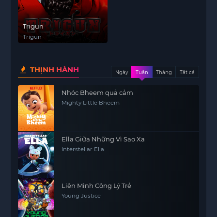
Trigun
Trigun
THỊNH HÀNH
Ngày
Tuần
Tháng
Tất cả
Nhóc Bheem quả cảm
Mighty Little Bheem
Ella Giữa Những Vì Sao Xa
Interstellar Ella
Liên Minh Công Lý Trẻ
Young Justice