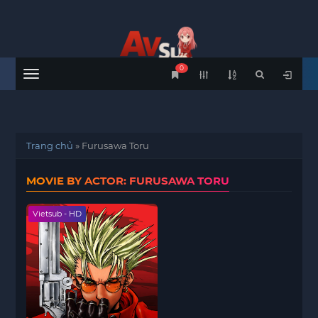
0
Menu
Trang chủ
»
Furusawa Toru
MOVIE BY ACTOR: FURUSAWA TORU
Vietsub - HD