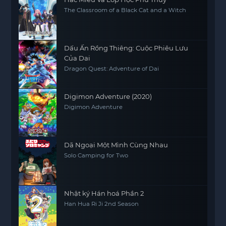
The Classroom of a Black Cat and a Witch
Dấu Ấn Rồng Thiêng: Cuộc Phiêu Lưu
Của Dai
Dragon Quest: Adventure of Dai
Digimon Adventure (2020)
Digimon Adventure
Dã Ngoại Một Mình Cùng Nhau
Solo Camping for Two
Nhật ký Hán hoá Phần 2
Han Hua Ri Ji 2nd Season