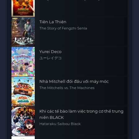
Tiên La Thiên
The Story of Fengzhi Senla
Yurei Deco
ユーレイデコ
Nhà Mitchell đối đầu với máy móc
The Mitchells vs. The Machines
Khi các tế bào làm việc trong cơ thể trung
niên BLACK
Hataraku Saibou Black