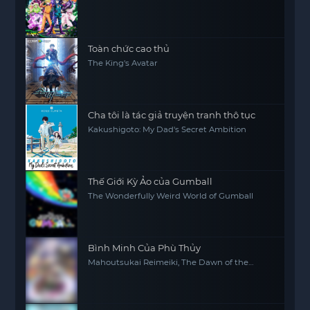
(Season 3)
Toàn chức cao thủ
The King's Avatar
Cha tôi là tác giả truyện tranh thô tục
Kakushigoto: My Dad's Secret Ambition
Thế Giới Kỳ Ảo của Gumball
The Wonderfully Weird World of Gumball
Bình Minh Của Phù Thủy
Mahoutsukai Reimeiki, The Dawn of the
Witch