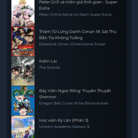
Peter Grill và Hiền giả thời gian - Super
Extra
Peter Grill to Kenja no Jikan: Super Extra
Thám Tử Lừng Danh Conan 18: Sát Thủ
Bắn Tỉa Không Tưởng
Detective Conan: Dimensional Sniper
Kiếm Lai
The Swords
Bảy Viên Ngọc Rồng: Truyền Thuyết
Shenron
Dragon Ball: Curse of the Blood Rubies
Học viện Kỳ Lân (Phần 3)
Unicorn Academy (Season 3)