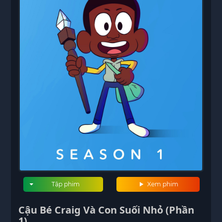
Tập phim
Xem phim
Cậu Bé Craig Và Con Suối Nhỏ (Phần
1)