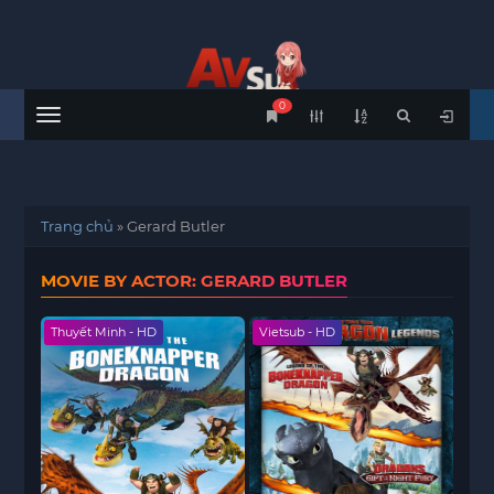
0
Menu
Trang chủ
»
Gerard Butler
MOVIE BY ACTOR: GERARD BUTLER
Thuyết Minh - HD
Vietsub - HD