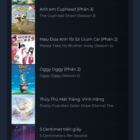
Anh em Cuphead (Phần 3)
The Cuphead Show! (Season 3)
Mau Đưa Anh Tôi Đi Giùm Cái (Phần 2)
Please Take My Brother Away (Season 2)
Oggy Oggy (Phần 2)
Oggy Oggy (Season 2)
Thủy Thủ Mặt Trăng: Vĩnh Hằng
Pretty Guardian Sailor Moon Eternal The
MOVIE Part 2
5 Centimet trên giây
5 Centimeters Per Second