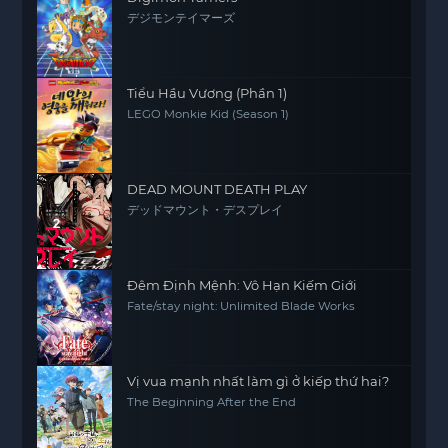
デジモンテイマーズ
Tiểu Hầu Vương (Phần 1)
LEGO Monkie Kid (Season 1)
DEAD MOUNT DEATH PLAY
デッドマウント・デスプレイ
Đêm Định Mệnh: Vô Hạn Kiếm Giới
Fate/stay night: Unlimited Blade Works
Vị vua mạnh nhất làm gì ở kiếp thứ hai?
The Beginning After the End