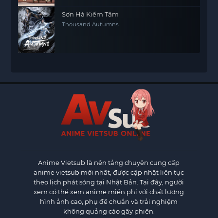
Sơn Hà Kiếm Tâm
Thousand Autumns
Anime Vietsub
là nền tảng chuyên cung cấp
anime vietsub mới nhất, được cập nhật liên tục
theo lịch phát sóng tại Nhật Bản. Tại đây, người
xem có thể xem anime miễn phí với chất lượng
hình ảnh cao, phụ đề chuẩn và trải nghiệm
không quảng cáo gây phiền.