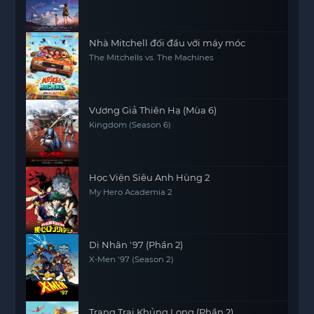
Nhà Mitchell đối đầu với máy móc
The Mitchells vs. The Machines
Vương Giả Thiên Hạ (Mùa 6)
Kingdom (Season 6)
Học Viện Siêu Anh Hùng 2
My Hero Academia 2
Dị Nhân '97 (Phần 2)
X-Men '97 (Season 2)
Trang Trại Khủng Long (Phần 2)