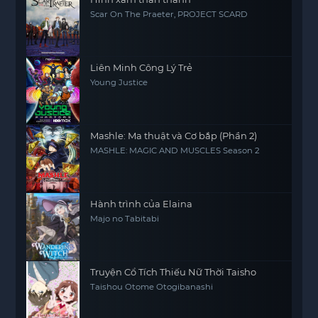
Scar On The Praeter, PROJECT SCARD
Liên Minh Công Lý Trẻ
Young Justice
Mashle: Ma thuật và Cơ bắp (Phần 2)
MASHLE: MAGIC AND MUSCLES Season 2
Hành trình của Elaina
Majo no Tabitabi
Truyện Cổ Tích Thiếu Nữ Thời Taisho
Taishou Otome Otogibanashi