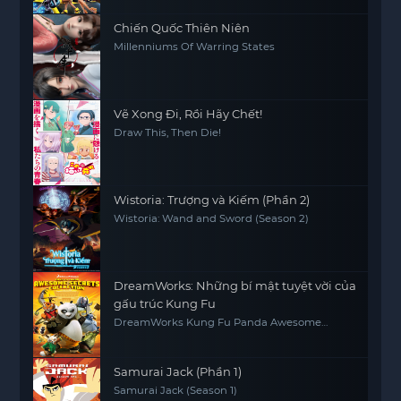
Chiến Quốc Thiên Niên
Millenniums Of Warring States
Vẽ Xong Đi, Rồi Hãy Chết!
Draw This, Then Die!
Wistoria: Trượng và Kiếm (Phần 2)
Wistoria: Wand and Sword (Season 2)
DreamWorks: Những bí mật tuyệt vời của
gấu trúc Kung Fu
DreamWorks Kung Fu Panda Awesome
Secrets
Samurai Jack (Phần 1)
Samurai Jack (Season 1)