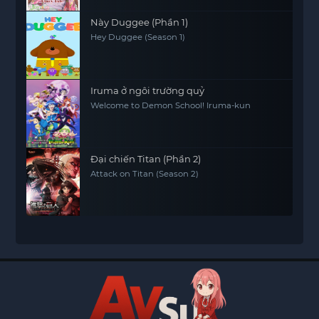
Này Duggee (Phần 1)
Hey Duggee (Season 1)
Iruma ở ngôi trường quỷ
Welcome to Demon School! Iruma-kun
Đại chiến Titan (Phần 2)
Attack on Titan (Season 2)