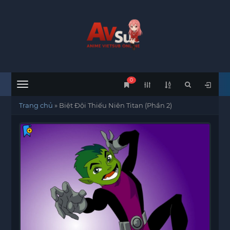
0
Menu
Trang chủ
»
Biệt Đội Thiếu Niên Titan (Phần 2)