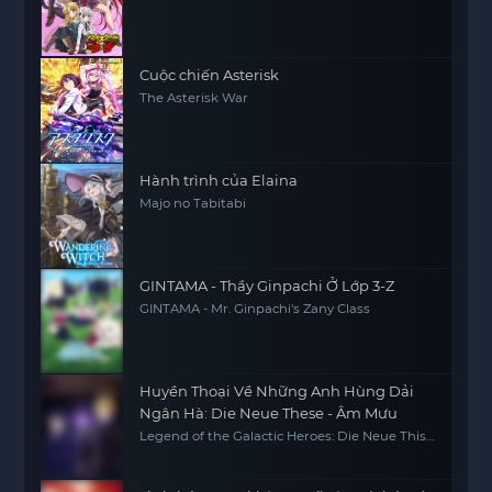
Cuộc chiến Asterisk
The Asterisk War
Hành trình của Elaina
Majo no Tabitabi
GINTAMA - Thầy Ginpachi Ở Lớp 3-Z
GINTAMA - Mr. Ginpachi's Zany Class
Huyền Thoại Về Những Anh Hùng Dải
Ngân Hà: Die Neue These - Âm Mưu
Legend of the Galactic Heroes: Die Neue This
Season 4