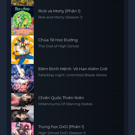
Rick và Morty (Phần 1)
Rick and Morty (Season 1)
Chúa Tể Học Đường
The God of High School
Đêm Định Mệnh: Vô Hạn Kiếm Giới
Fate/stay night: Unlimited Blade Works
Chiến Quốc Thiên Niên
Millenniums Of Warring States
Trung học DxD (Phần 1)
High School DxD (Season 1)