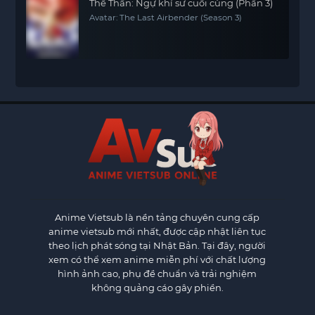
Thế Thần: Ngự khí sư cuối cùng (Phần 3)
Avatar: The Last Airbender (Season 3)
Anime Vietsub
là nền tảng chuyên cung cấp
anime vietsub mới nhất, được cập nhật liên tục
theo lịch phát sóng tại Nhật Bản. Tại đây, người
xem có thể xem anime miễn phí với chất lượng
hình ảnh cao, phụ đề chuẩn và trải nghiệm
không quảng cáo gây phiền.