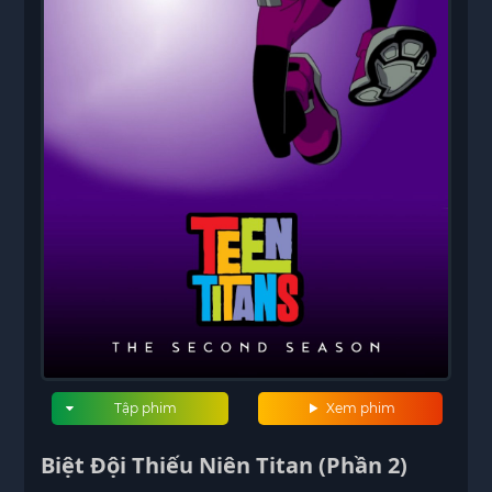
Tập phim
Xem phim
Biệt Đội Thiếu Niên Titan (Phần 2)