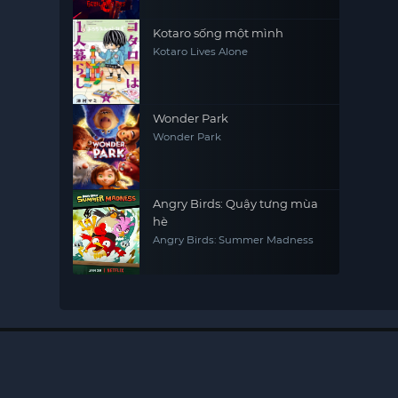
Kotaro sống một mình
Kotaro Lives Alone
Wonder Park
Wonder Park
Angry Birds: Quậy tưng mùa
hè
Angry Birds: Summer Madness