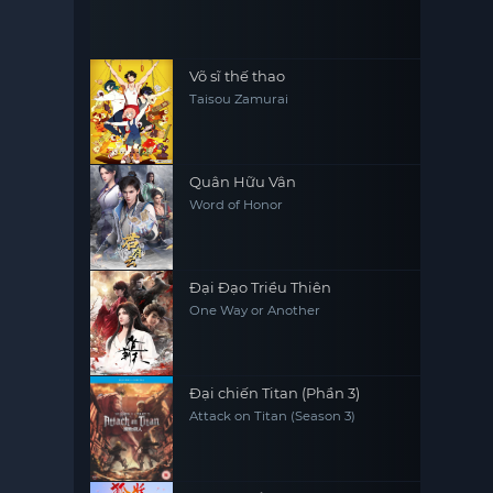
Võ sĩ thế thao
Taisou Zamurai
Quân Hữu Vân
Word of Honor
Đại Đạo Triều Thiên
One Way or Another
Đại chiến Titan (Phần 3)
Attack on Titan (Season 3)