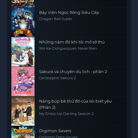
Bảy Viên Ngọc Rồng Siêu Cấp
Dragon Ball Super
Những năm đó khi tôi mở sở thú
Wo Kai Dongwuyuan Naxie Nian
Sakura và chuyến du lịch - phần 2
Cardcaptor Sakura 2
Nàng búp bê thử đồ của tôi biết yêu
(Phần 2)
My Dress-Up Darling Season 2
Digimon Savers
Digimon Data Squad