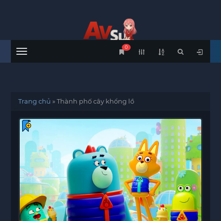
0
Menu
Trang chủ
»
Thành phố cây khổng lồ