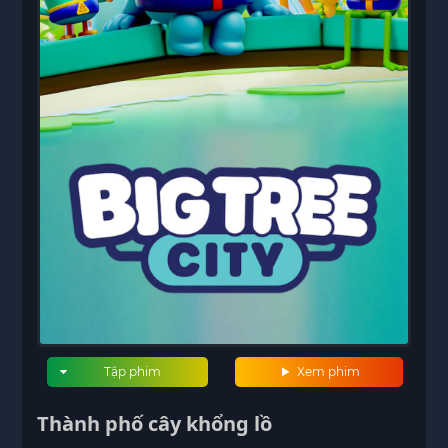
Tập phim
Xem phim
Thành phố cây khổng lồ