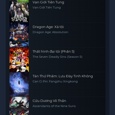
Trailer
Vạn Giới Tiên Tung
Vạn Giới Tiên Tung
Dragon Age: Xá tội
Dragon Age: Absolution
Thất hình đại tội (Phần 5)
The Seven Deadly Sins (Season 5)
Tàn Thứ Phẩm: Lưu Đày Tinh Không
Can Ci Pin: Fangzhu Xingkong
Cửu Dương Võ Thần
Ascendants of the Nine Suns