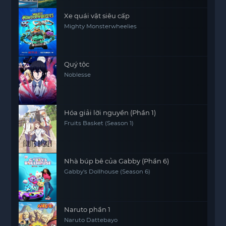
Xe quái vật siêu cấp
Mighty Monsterwheelies
Quý tộc
Noblesse
Hóa giải lời nguyền (Phần 1)
Fruits Basket (Season 1)
Nhà búp bê của Gabby (Phần 6)
Gabby's Dollhouse (Season 6)
Naruto phần 1
Naruto Dattebayo