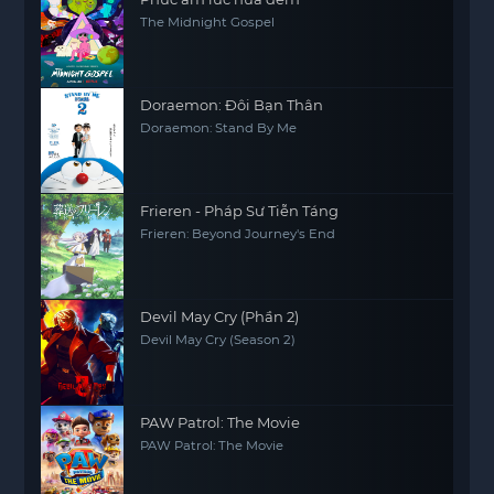
The Midnight Gospel
Doraemon: Đôi Bạn Thân
Doraemon: Stand By Me
Frieren - Pháp Sư Tiễn Táng
Frieren: Beyond Journey's End
Devil May Cry (Phần 2)
Devil May Cry (Season 2)
PAW Patrol: The Movie
PAW Patrol: The Movie