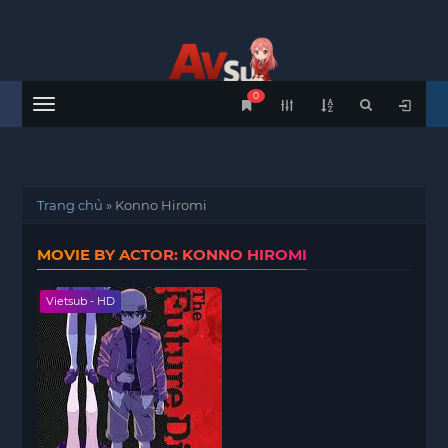
0
Menu
Trang chủ
»
Konno Hiromi
MOVIE BY ACTOR: KONNO HIROMI
Vietsub - HD