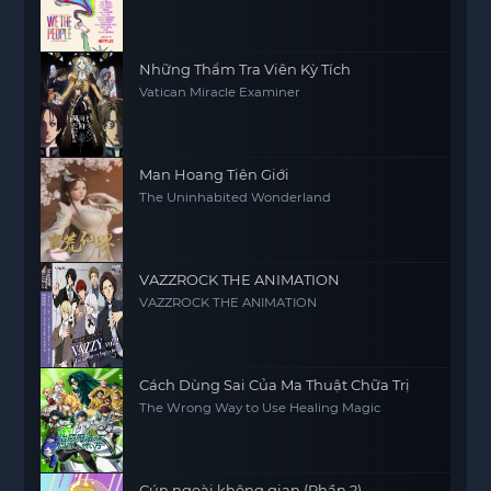
Những Thẩm Tra Viên Kỳ Tích
Vatican Miracle Examiner
Man Hoang Tiên Giới
The Uninhabited Wonderland
VAZZROCK THE ANIMATION
VAZZROCK THE ANIMATION
Cách Dùng Sai Của Ma Thuật Chữa Trị
The Wrong Way to Use Healing Magic
Cún ngoài không gian (Phần 2)