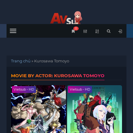
0
Menu
Trang chủ
»
Kurosawa Tomoyo
MOVIE BY ACTOR: KUROSAWA TOMOYO
Vietsub - HD
Vietsub - HD