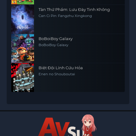
Tàn Thứ Phẩm: Lưu Đày Tinh Không
Can Ci Pin: Fangzhu Xingkong
BoBoiBoy Galaxy
BoBoiBoy Galaxy
Biệt Đội Lính Cứu Hỏa
Enen no Shouboutai