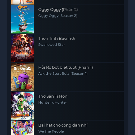
Oggy Oggy (Phần 2)
Oggy Oggy (Season 2)
Thôn Tính Bầu Trời
Swallowed Star
Hỏi Rô bốt biết tuốt (Phần 1)
Ask the StoryBots (Season 1)
Thợ Săn Tí Hon
Hunter x Hunter
Bài hát cho công dân nhí
We the People