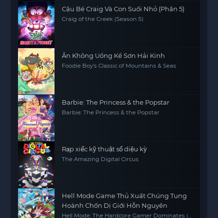
Cậu Bé Craig Và Con Suối Nhỏ (Phần 5)
Craig of the Creek (Season 5)
Ăn Không Uổng Kể Sơn Hải Kinh
Foodie Boy’s Classic of Mountains & Seas
Barbie: The Princess & the Popstar
Barbie: The Princess & the Popstar
Rạp xiếc kỹ thuật số diệu kỳ
The Amazing Digital Circus
Hell Mode Game Thủ Xuất Chúng Tung
Hoành Chốn Dị Giới Hỗn Nguyên
Hell Mode: The Hardcore Gamer Dominates in