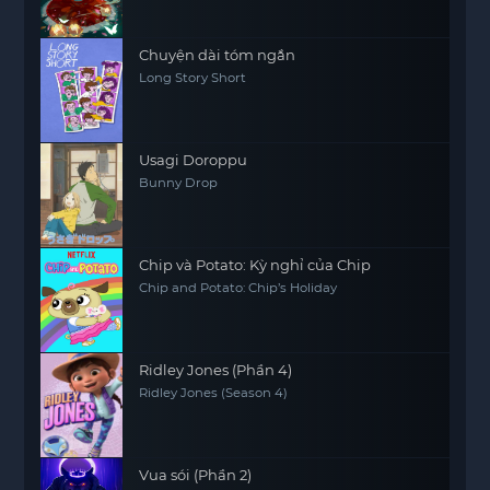
Chuyện dài tóm ngắn
Long Story Short
Usagi Doroppu
Bunny Drop
Chip và Potato: Kỳ nghỉ của Chip
Chip and Potato: Chip’s Holiday
Ridley Jones (Phần 4)
Ridley Jones (Season 4)
Vua sói (Phần 2)