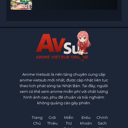
Another World with Garbage Balancing
Anime Vietsub
là nền tảng chuyên cung cấp
anime vietsub mới nhất, được cập nhật liên tục
theo lịch phát sóng tại Nhật Bản. Tại đây, người
xem có thể xem anime miễn phí với chất lượng
hình ảnh cao, phụ đề chuẩn và trải nghiệm
không quảng cáo gây phiền.
Trang
Giới
Miễn
Điều
Chính
Chủ
Thiệu
Trừ
khoản
Sách