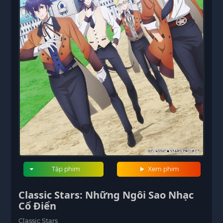
Tập phim
Xem phim
Classic Stars: Những Ngôi Sao Nhạc
Cổ Điển
Classic Stars