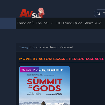
Trang chủ
Thể loại
HH Trung Quốc
Phim 2025
Trang chủ
»
Lazare Herson-Macarel
MOVIE BY ACTOR: LAZARE HERSON-MACAREL
Vietsub - HD