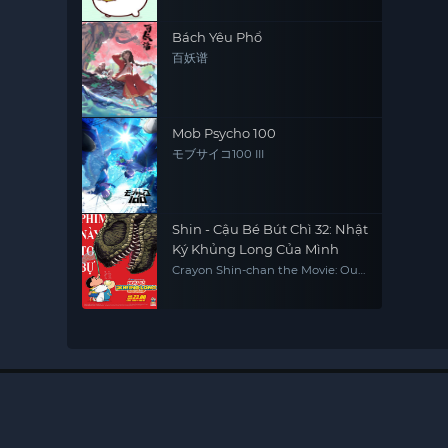
Bách Yêu Phổ
百妖谱
Mob Psycho 100
モブサイコ100 III
Shin - Cậu Bé Bút Chì 32: Nhật
Ký Khủng Long Của Mình
Crayon Shin-chan the Movie: Our
Dinosaur Diary