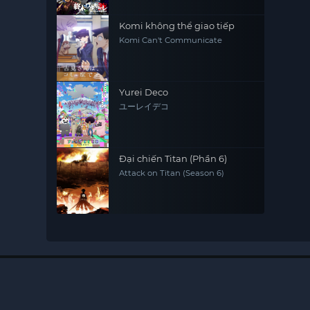
Komi không thể giao tiếp
Komi Can't Communicate
Yurei Deco
ユーレイデコ
Đại chiến Titan (Phần 6)
Attack on Titan (Season 6)