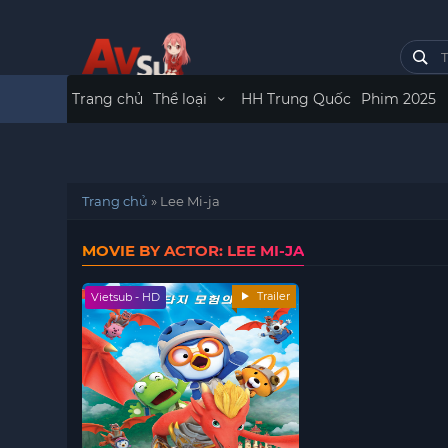
Trang chủ
Thể loại
HH Trung Quốc
Phim 2025
Trang chủ
»
Lee Mi-ja
MOVIE BY ACTOR: LEE MI-JA
Trailer
Vietsub - HD