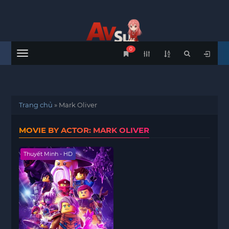
0
Menu
Trang chủ
»
Mark Oliver
MOVIE BY ACTOR: MARK OLIVER
Thuyết Minh - HD