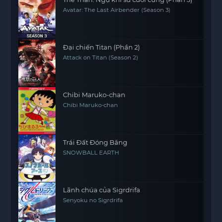
Avatar: The Last Airbender (Season 3)
Đại chiến Titan (Phần 2)
Attack on Titan (Season 2)
Chibi Maruko-chan
Chibi Maruko-chan
Trái Đất Đóng Băng
SNOWBALL EARTH
Lãnh chúa của Sigrdrifa
Senyoku no Sigrdrifa