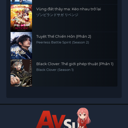
Vùng đất thây ma: Kéo nhau trở lại
ゾンビランドサガ リベンジ
Tuyệt Thế Chiến Hồn (Phần 2)
Peerless Battle Spirit (Season 2)
Black Clover: Thế giới phép thuật (Phần 1)
Black Clover (Season 1)