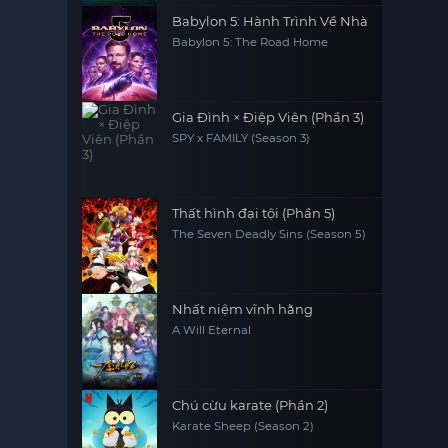
Babylon 5: Hành Trình Về Nhà
Babylon 5: The Road Home
Gia Đình × Điệp Viên (Phần 3)
SPY x FAMILY (Season 3)
Thất hình đại tội (Phần 5)
The Seven Deadly Sins (Season 5)
Nhất niệm vĩnh hằng
A Will Eternal
Chú cừu karate (Phần 2)
Karate Sheep (Season 2)