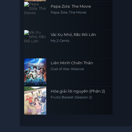
Papa Zola: The Movie
Papa Zola: The Movie
Vài Xu Nhỏ, Rắc Rối Lớn
My 2 Cents
Liên Minh Chiến Thần
God of War Alliance
Hóa giải lời nguyền (Phần 2)
Fruits Basket (Season 2)