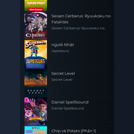
Seisen Cerberus: Ryuukoku no
Fatalités
Seisen Cerberus: Ryuukoku no
Fatalités
người Nhật
Japoteurs
Secret Level
Secret Level
Daniel Spellbound
Daniel Spellbound
Chip và Potato (Phần 1)