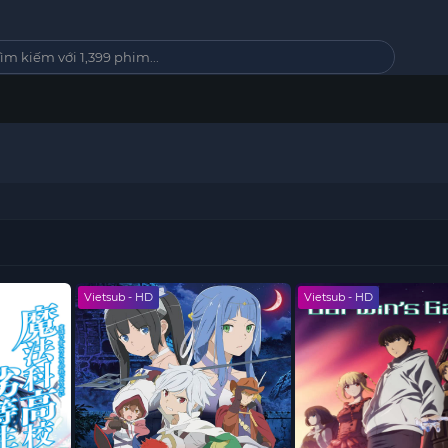
Vietsub - HD
Vietsub - HD