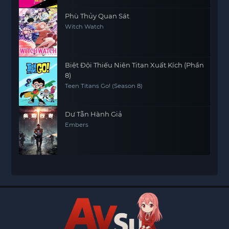
Phù Thủy Quan Sát
Witch Watch
Biệt Đội Thiếu Niên Titan Xuất Kích (Phần
8)
Teen Titans Go! (Season 8)
Dư Tẫn Hành Giả
Embers