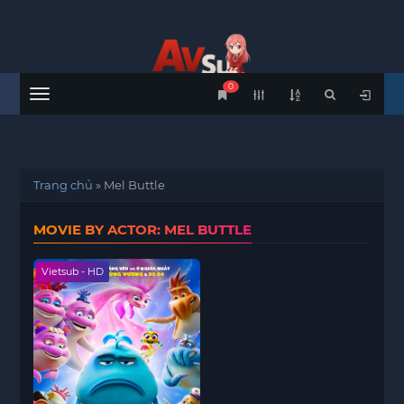
0
Menu
Trang chủ
»
Mel Buttle
MOVIE BY ACTOR: MEL BUTTLE
Vietsub - HD