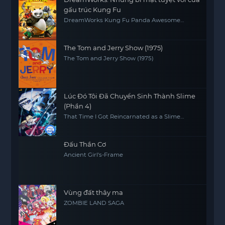
gấu trúc Kung Fu
DreamWorks Kung Fu Panda Awesome
Secrets
The Tom and Jerry Show (1975)
The Tom and Jerry Show (1975)
Lúc Đó Tôi Đã Chuyển Sinh Thành Slime
(Phần 4)
That Time I Got Reincarnated as a Slime
(Season 4)
Đấu Thần Cơ
Ancient Girl's-Frame
Vùng đất thây ma
ZOMBIE LAND SAGA