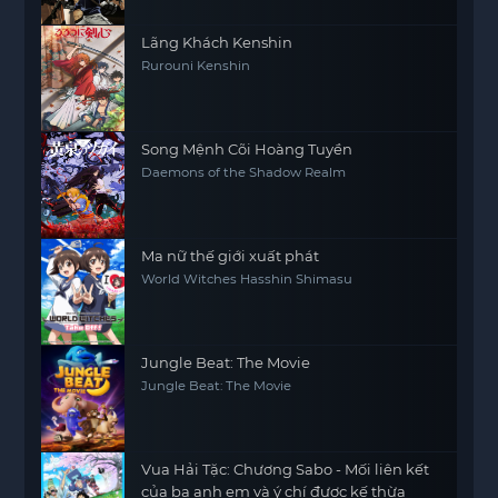
Lãng Khách Kenshin
Rurouni Kenshin
Song Mệnh Cõi Hoàng Tuyền
Daemons of the Shadow Realm
Ma nữ thế giới xuất phát
World Witches Hasshin Shimasu
Jungle Beat: The Movie
Jungle Beat: The Movie
Vua Hải Tặc: Chương Sabo - Mối liên kết
của ba anh em và ý chí được kế thừa