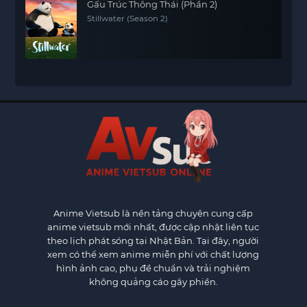
Gấu Trúc Thông Thái (Phần 2)
Stillwater (Season 2)
Anime Vietsub
là nền tảng chuyên cung cấp
anime vietsub mới nhất, được cập nhật liên tục
theo lịch phát sóng tại Nhật Bản. Tại đây, người
xem có thể xem anime miễn phí với chất lượng
hình ảnh cao, phụ đề chuẩn và trải nghiệm
không quảng cáo gây phiền.