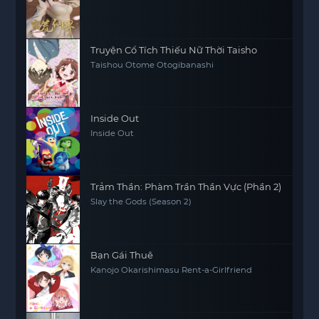
Truyện Cổ Tích Thiếu Nữ Thời Taisho
Taishou Otome Otogibanashi
Inside Out
Inside Out
Trảm Thần: Phàm Trần Thần Vực (Phần 2)
Slay the Gods (Season 2)
Bạn Gái Thuê
Kanojo Okarishimasu Rent-a-Girlfriend