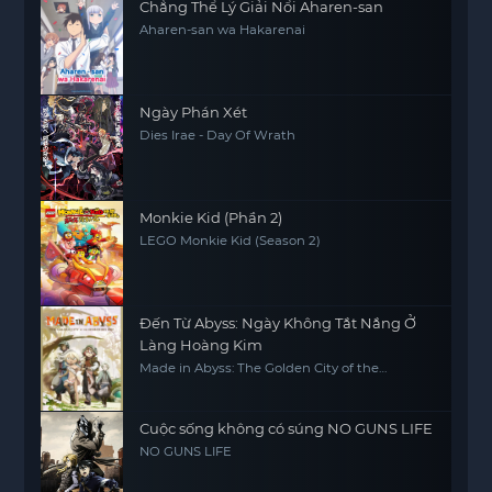
Chẳng Thể Lý Giải Nổi Aharen-san
Aharen-san wa Hakarenai
Ngày Phán Xét
Dies Irae - Day Of Wrath
Monkie Kid (Phần 2)
LEGO Monkie Kid (Season 2)
Đến Từ Abyss: Ngày Không Tắt Nắng Ở
Làng Hoàng Kim
Made in Abyss: The Golden City of the
Scorching Sun
Cuộc sống không có súng NO GUNS LIFE
NO GUNS LIFE