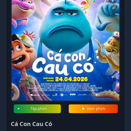
Tập phim
Xem phim
Cá Con Cau Có